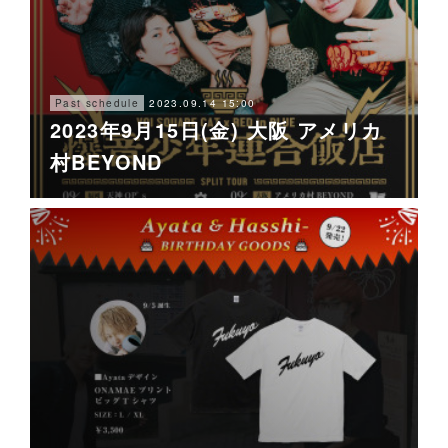
2023.09.14 15:00
Past schedule
2023年9月15日(金) 大阪 アメリカ
村BEYOND