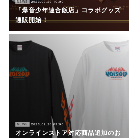
2023.09.29 10:00
NEWS
「爆音少年連合飯店」コラボグッズ
通販開始！
2023.09.26 09:00
NEWS
オンラインストア対応商品追加のお