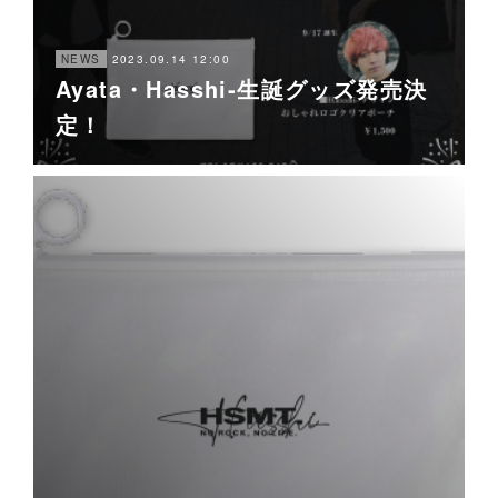
2023.09.14 12:00
NEWS
Ayata・Hasshi-生誕グッズ発売決
定！