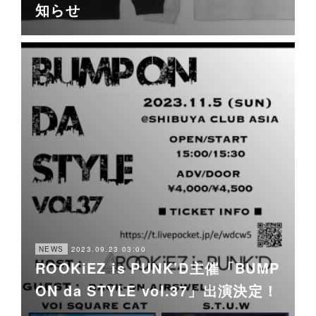
知らせ
2023.09.23 03:00
NEWS
ROOKiEZ is PUNK’D主催「BUMP
ON da STYLE vol.37」出演決定！