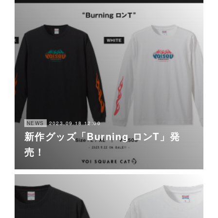
2023.09.18 12:00
NEWS
新作グッズ「Burning ロンT」発
売！