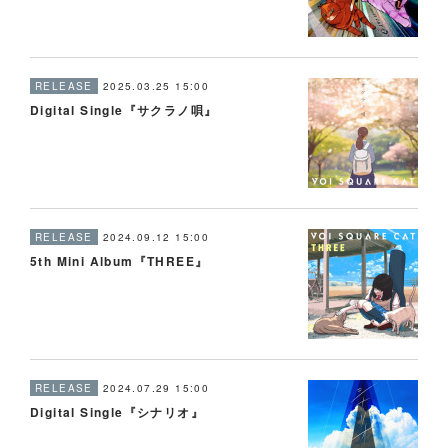
RELEASE
2025.03.25 15:00
Digital Single『サクラノ唄』
RELEASE
2024.09.12 15:00
5th Mini Album『THREE』
RELEASE
2024.07.29 15:00
Digital Single『シナリオ』