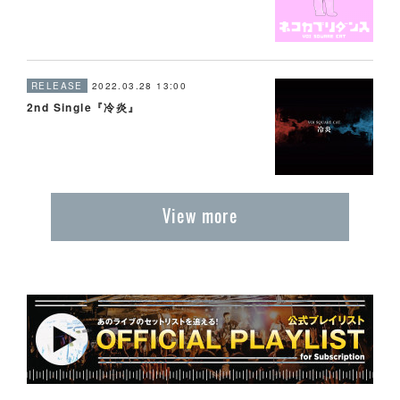
RELEASE
2022.03.28 13:00
2nd Single『冷炎』
View more