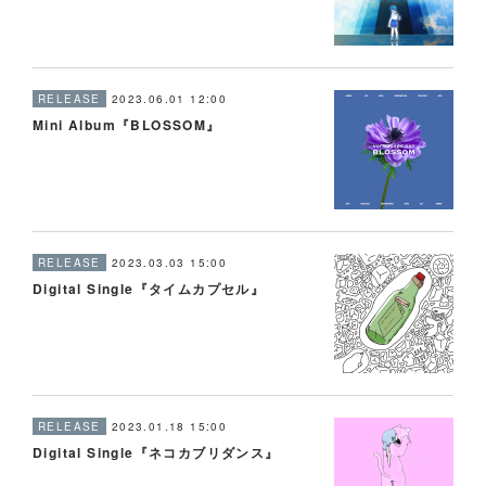
RELEASE
2023.06.01 12:00
Mini Album『BLOSSOM』
RELEASE
2023.03.03 15:00
Digital Single『タイムカプセル』
RELEASE
2023.01.18 15:00
Digital Single『ネコカブリダンス』