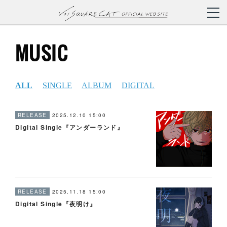
MUSIC
RELEASE
2025.12.10 15:00
Digital Single『アンダーランド』
RELEASE
2025.11.18 15:00
Digital Single『夜明け』