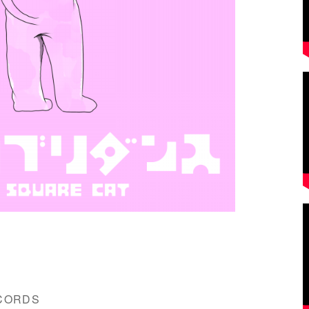
ECORDS