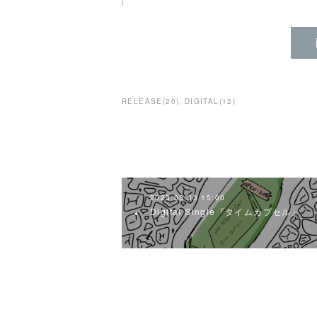
RELEASE
(
20
)
DIGITAL
(
12
)
2023.03.03 15:00
Digital Single『タイムカプセル』