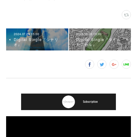
2024.07.29 15:00
2023.03.03 15:00
Digital Single『シナリ
Digital Single『タイム
オ』
カプセル』