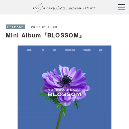
2023.06.01 12:00
RELEASE
Mini Album『BLOSSOM』