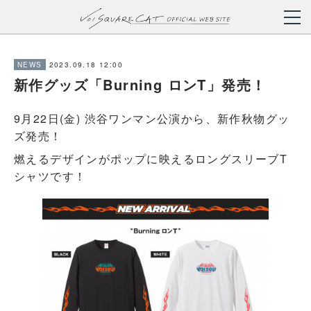
2023.09.18 12:00
NEWS
新作グッズ「Burning ロンT」発売！
9月22日(金) 渋谷ワンマン公演から、新作秋物グッ
ズ発売！
燃えるデザインがポップに映えるロングスリーブT
シャツです！