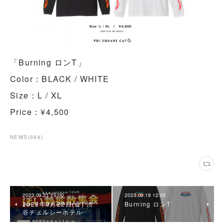
「Burning ロンT」
Color：BLACK / WHITE
Size：L / XL
Price：¥4,500
NEWS
(
566
)
2023.09.21 15:00
2023.09.18 12:00
2023年9月22日(金) 渋
Burning ロンT
谷チェルシーホテル