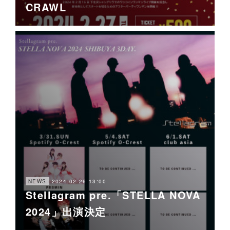
CRAWL
2024.02.26 13:00
NEWS
Stellagram pre.「STELLA NOVA
2024」出演決定