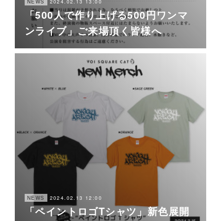
2024.02.13 13:00
NEWS
「500人で作り上げる500円ワンマ
ンライブ」ご来場頂く皆様へ
2024.02.13 12:00
NEWS
「ペイントロゴTシャツ」新色展開