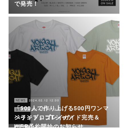
で発売！
2024.02.12 12:00
NEWS
「500人で作り上げる500円ワンマ
2024.02.13 12:00
販売終了
ペイントロゴTシャツ
ンライブ」プレイガイド完売＆
WEB予約開始のお知らせ
2024.02.10 12:00
2024.02.10 12:00
販売終了
NEWS