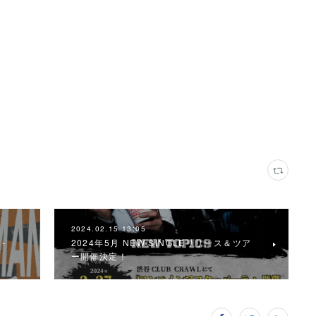
2024.02.15 13:05
-
2024年5月 NEW SINGLEリリース＆ツア
ー開催決定！