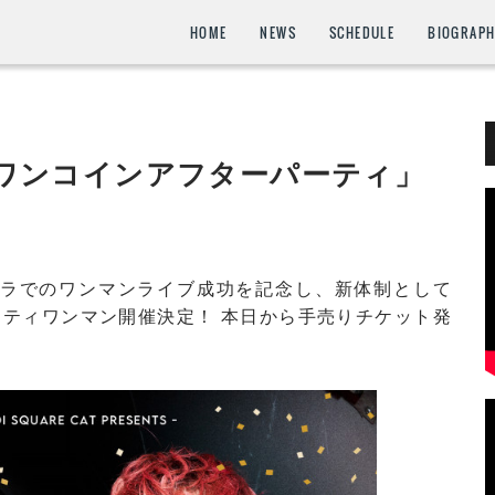
HOME
NEWS
SCHEDULE
BIOGRAP
火)「ワンコインアフターパーティ」
ングリラでのワンマンライブ成功を記念し、新体制として
ティワンマン開催決定！ 本日から手売りチケット発