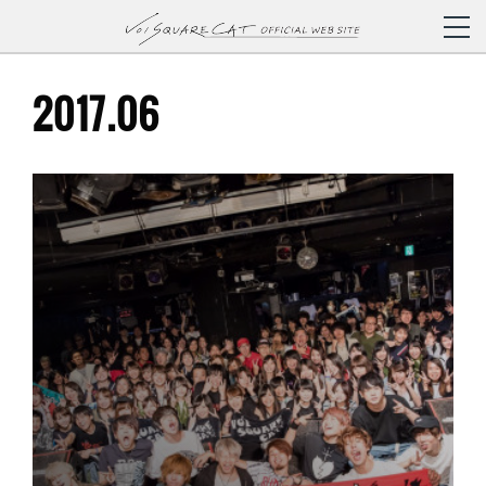
2017
.
06