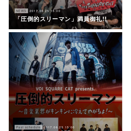
2017.06.25 15:00
NEWS
「圧倒的スリーマン」満員御礼!!
2017.06.25 15:00
Past schedule