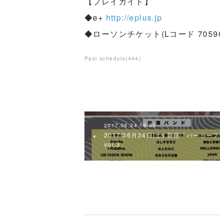
【プレイガイド】
◆e+
http://eplus.jp
◆ローソンチケット(Lコード 70590
Past schedule
(
444
)
2017.06.24 16:00
2017年6月24日(土) 新宿「バーミー
vol.3」