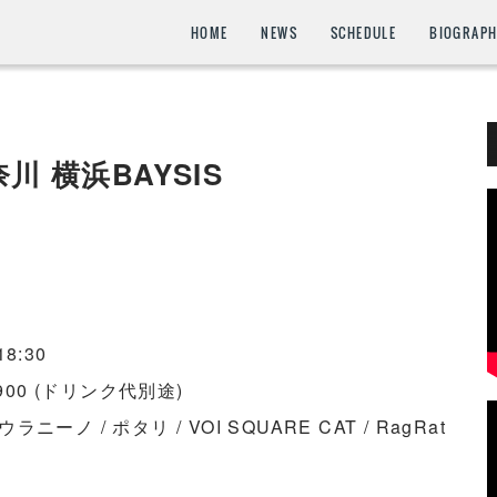
HOME
NEWS
SCHEDULE
BIOGRAP
奈川 横浜BAYSIS
」
8:30
900 (ドリンク代別途)
ラニーノ / ポタリ / VOI SQUARE CAT / RagRat