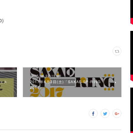
)
2017.06.02 15:00
フェス
2017年6月3日(土)「SAKAE SP-RING
2017」