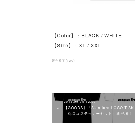
【Color】：BLACK / WHITE
【Size】：XL / XXL
販売終了
(
120
)
2018.09.05 12:00
【GOODS】「Standard LOGO T-Shi
「丸ロゴステッカーセット」新登場！