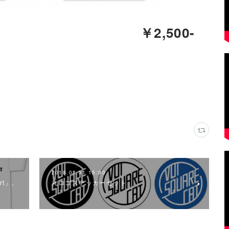
￥2,500-
2018.08.31 15:00
rt」,
丸ロゴステッカーセット