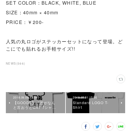
SET COLOR：BLACK, WHITE, BLUE
SIZE：40mm × 40mm
PRICE：￥200-
人気の丸ロゴがステッカーセットになって登場。ど
こにでも貼れるお手軽サイズ!!
NEWS
(
566
)
2018.09.06 12:00
2018.08.31 15:00
【GOODS】「誰がなん
Standard LOGO T-
と言おうとCAT Tシャ…
Shirt