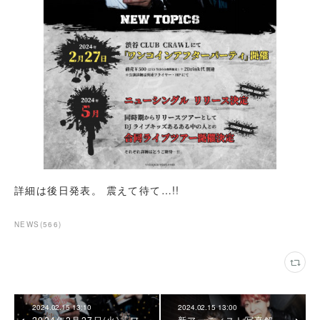
詳細は後日発表。 震えて待て…!!
NEWS
(
566
)
2024.02.15 13:10
2024.02.15 13:00
2024年2月27日(火)「ワ
新アーティスト写真解