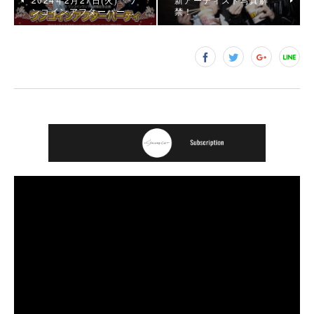
ンコインアフターパー…
禁！