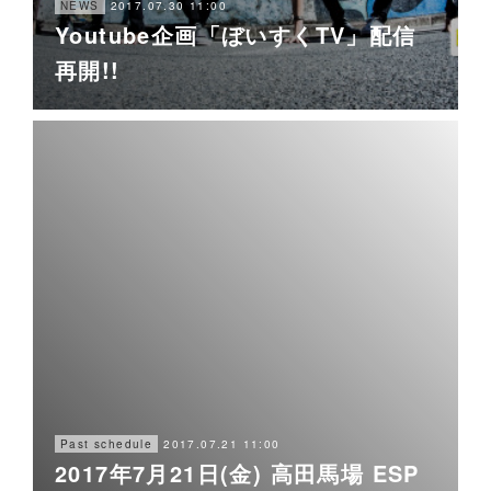
2017.07.30 11:00
NEWS
Youtube企画「ぼいすくTV」配信
再開!!
2017.07.21 11:00
Past schedule
2017年7月21日(金) 高田馬場 ESP