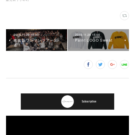
2019.11.29 13:00
2019.11.28 15:00
東名阪ワンマンツアー完
Paint LOGO Sweat
遂!!