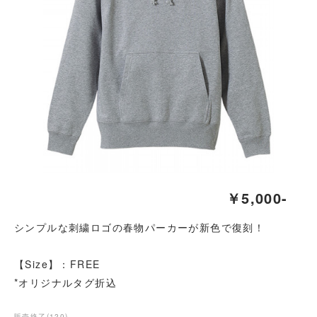
￥5,000-
シンプルな刺繍ロゴの春物パーカーが新色で復刻！
【Size】：FREE
*オリジナルタグ折込
販売終了
(
120
)