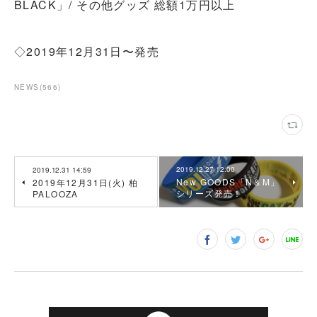
BLACK」/ その他グッズ 総額1万円以上
◇2019年12月31日〜発売
NEWS
(
566
)
2019.12.27 12:00
2019.12.31 14:59
New GOODS「N＆M」
2019年12月31日(火) 柏
シリーズ発売！
PALOOZA