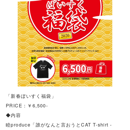
「新春ぼいすく福袋」
PRICE：￥6,500-
◆内容
睦produce「誰がなんと言おうとCAT T-shirt -