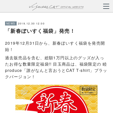
2019.12.30 12:00
NEWS
「新春ぼいすく福袋」発売！
2019年12月31日から、新春ぼいすく福袋を発売開
始！
過去販売品を含む、総額1万円以上のグッズが入っ
たお得な数量限定福袋!! 目玉商品は、福袋限定の 睦
produce「誰がなんと言おうとCAT T-shirt」ブラッ
クバージョン！