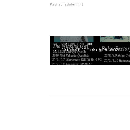
Past schedule
(
444
)
2019.09.27 13:00
2019年9月27日(金) 柏PALOOZA