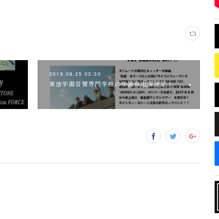
2019.09.25 03:30
東放学園音響専門学校の学園祭出演決定！