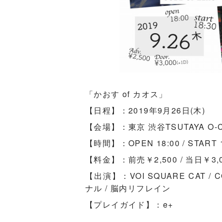
「かおす of カオス」
【日程】：2019年9月26日(木)
【会場】：東京 渋谷TSUTAYA O-Cr
【時間】：OPEN 18:00 / START 1
【料金】：前売￥2,500 / 当日￥
【出演】：VOI SQUARE CAT / CO
ナル / 脳内リフレイン
【プレイガイド】：e+