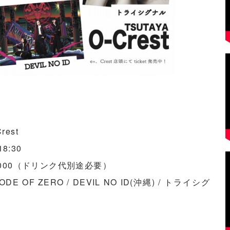
est
8:30
3,000（ドリンク代別途必要）
DE OF ZERO / DEVIL NO ID(沖縄) / トライシグ