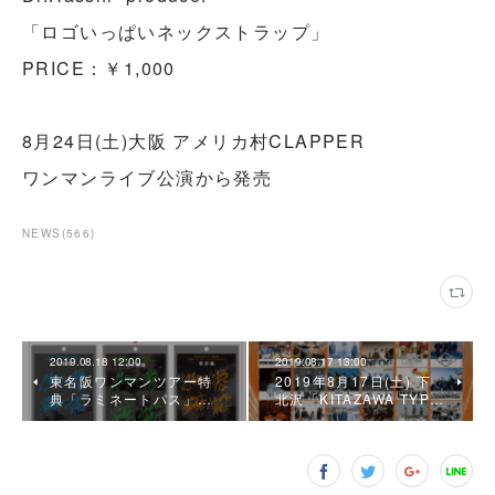
「ロゴいっぱいネックストラップ」
PRICE：￥1,000
8月24日(土)大阪 アメリカ村CLAPPER
ワンマンライブ公演から発売
NEWS
(
566
)
2019.08.18 12:00
2019.08.17 13:00
東名阪ワンマンツアー特
2019年8月17日(土) 下
典「ラミネートパス」…
北沢「KITAZAWA TYP…