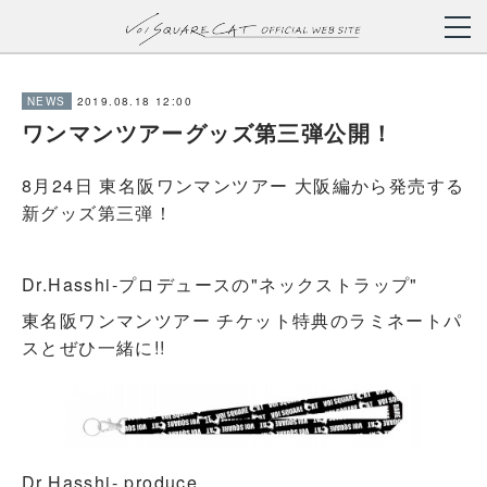
2019.08.18 12:00
NEWS
ワンマンツアーグッズ第三弾公開！
8月24日 東名阪ワンマンツアー 大阪編から発売する
新グッズ第三弾！
Dr.Hasshi-プロデュースの"ネックストラップ"
東名阪ワンマンツアー チケット特典のラミネートパ
スとぜひ一緒に!!
Dr.Hasshi- produce.