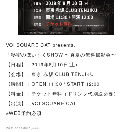
VOI SQUARE CAT presents.
「秘密のぼいすくSHOW 〜真夏の無料撮影会〜」
【日程】：2019年8月10日(土)
【会場】：東京 赤坂 CLUB TENJIKU
【時間】：OPEN 11:30 / START 12:00
【料金】：チケット無料（ドリンク代別途必要）
【出演】：VOI SQUARE CAT
※WEB予約必須
Past schedule
(
444
)