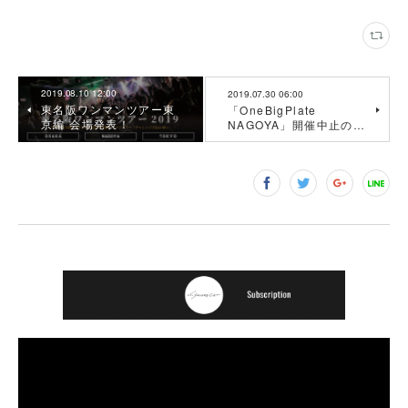
2019.08.10 12:00
2019.07.30 06:00
東名阪ワンマンツアー東
「OneBigPlate
京編 会場発表！
NAGOYA」開催中止の…