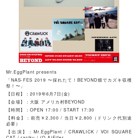
Mr.EggPlant presents
「NAS-FES 2019 〜採れたて！BEYOND畑でカズキ収穫
祭！〜」
【日程】：2019年6月7日(金)
【会場】：大阪 アメリカ村BEYOND
【時間】：OPEN 17:00 / START 17:30
【料金】：前売￥2,300 / 当日￥2,800（ドリンク代別途
必要）
【出演】：Mr.EggPlant / CRAWLICK / VOI SQUARE
CAT / raciku / (O.A)Eifer