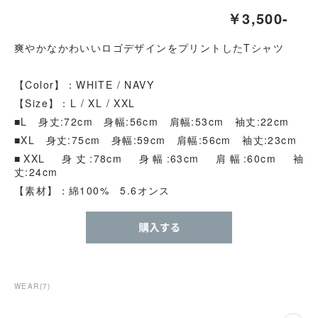
￥3,500-
爽やかなかわいいロゴデザインをプリントしたTシャツ
【Color】：WHITE / NAVY
【Size】：L / XL / XXL
■L 身丈:72cm 身幅:56cm 肩幅:53cm 袖丈:22cm
■XL 身丈:75cm 身幅:59cm 肩幅:56cm 袖丈:23cm
■XXL 身丈:78cm 身幅:63cm 肩幅:60cm 袖
丈:24cm
【素材】：綿100% 5.6オンス
WEAR
(
7
)