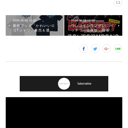
2026.05.30 12:00
2026.05.28 13:00
新作グッズ「かわいいロ
ワンコインワンマン「バ
ゴTシャツ」発売＆通…
ッテリー後夜祭」開催…