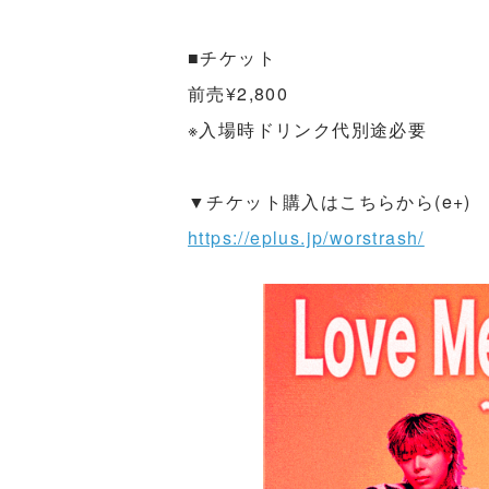
■チケット
前売¥2,800
※入場時ドリンク代別途必要
▼チケット購入はこちらから(e+)
https://eplus.jp/worstrash/