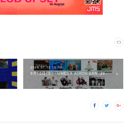
2026.07.12 15:00
9月12日(土)「UMEDA AOICHIBAN ’26」