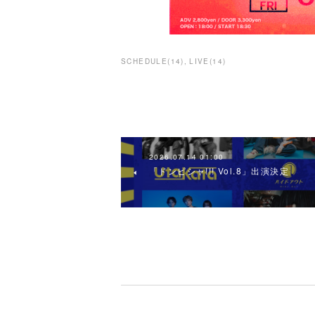
SCHEDULE
(
14
)
LIVE
(
14
)
2026.07.14 01:00
「ドンピシャ!!! Vol.8」出演決定