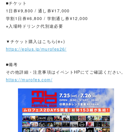
■チケット
1日券¥9,800 / 通し券¥17,000
学割1日券¥6,800 / 学割通し券¥12,000
※入場時ドリンク代別途必要
▼チケット購入はこちら(e+)
https://eplus.jp/murofes26/
■備考
その他詳細・注意事項はイベントHPにてご確認ください。
https://murofes.com/