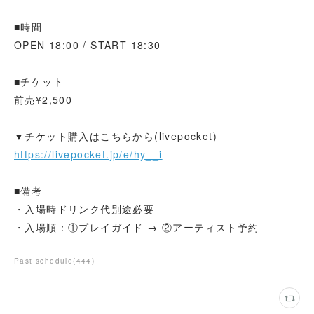
■時間
OPEN 18:00 / START 18:30
■チケット
前売¥2,500
▼チケット購入はこちらから(livepocket)
https://livepocket.jp/e/hy__i
■備考
・入場時ドリンク代別途必要
・入場順：①プレイガイド → ②アーティスト予約
Past schedule
(
444
)