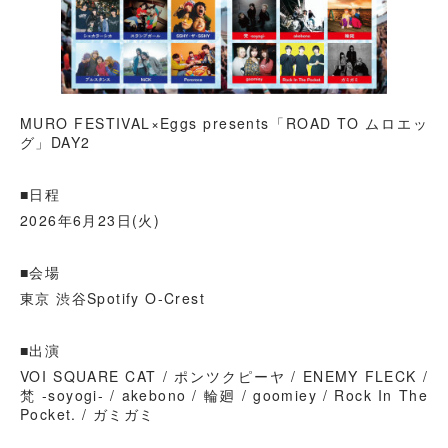
MURO FESTIVAL×Eggs presents「ROAD TO ムロエッ
グ」DAY2
■日程
2026年6月23日(火)
■会場
東京 渋谷Spotify O-Crest
■出演
VOI SQUARE CAT / ポンツクピーヤ / ENEMY FLECK /
梵 -soyogi- / akebono / 輪廻 / goomiey / Rock In The
Pocket. / ガミガミ