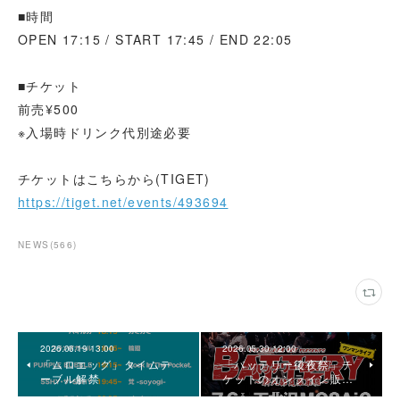
■時間
OPEN 17:15 / START 17:45 / END 22:05
■チケット
前売¥500
※入場時ドリンク代別途必要
チケットはこちらから(TIGET)
https://tiget.net/events/493694
NEWS
(
566
)
2026.06.19 13:00
2026.05.30 12:00
「ムロエッグ」タイムテ
「バッテリー後夜祭」チ
ーブル解禁
ケットのオンライン販…