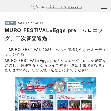
2026.06.02 09:00
NEWS
MURO FESTIVAL×Eggs pre「ムロエッ
グ」二次審査通過！
「MURO FESTIVAL 2026」への出演権をかけたオーディ
ション企画
MURO FESTIVAL×Eggs pre「ムロエッグ」のニ次審査を
通過し、最終審査となるライブ審査へ進出！来場者投票も
ありますので、ぜひ現地へ応援しに来てください。