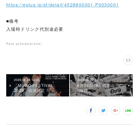
https://eplus.jp/sf/detail/4528800001-P0030001
■備考
入場時ドリンク代別途必要
Past schedule
(
444
)
2026.06.26 12:00
2026.06.23 15:00
「MURO FESTIVAL
6月24日(水) 代官山
2026」出演決定！
UNIT