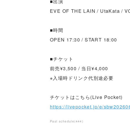
■出演
EVE OF THE LAIN / UtaKata / V
■時間
OPEN 17:30 / START 18:00
■チケット
前売¥3,500 / 当日¥4,000
※入場時ドリンク代別途必要
チケットはこちら(Live Pocket)
https://livepocket.jp/e/sbw20260
Past schedule
(
444
)