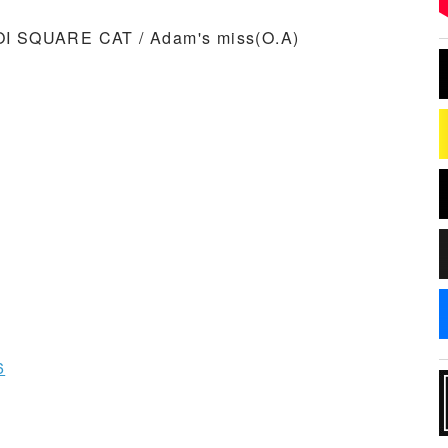
OI SQUARE CAT / Adam's miss(O.A)
6