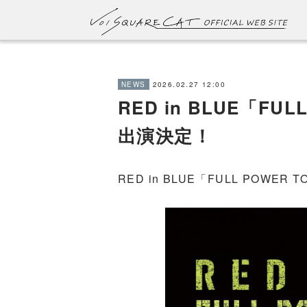
2026.02.27 12:00
NEWS
RED in BLUE「FUL
出演決定！
RED in BLUE「FULL POWER