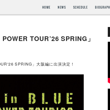
HOME
NEWS
SCHEDULE
BIOGRAP
L POWER TOUR’26 SPRING」
 TOUR'26 SPRING」大阪編に出演決定！