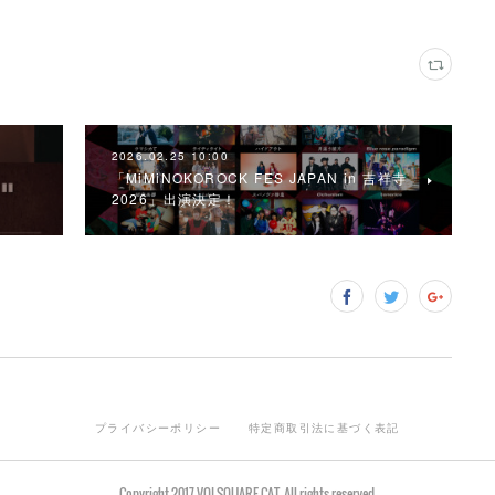
2026.02.25 10:00
「MiMiNOKOROCK FES JAPAN in 吉祥寺
2026」出演決定！
プライバシーポリシー
特定商取引法に基づく表記
Copyright 2017 VOI SQUARE CAT. All rights reserved.