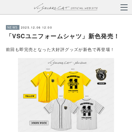
2025.12.06 12:00
NEWS
「VSCユニフォームシャツ」新色発売！
前回も即完売となった大好評グッズが新色で再登場！