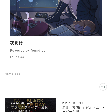
夜明け
Powered by found.ee
Found.ee
NEWS
(
566
)
2025.11.25 12:00
2025.11.15 12:00
ブラックフライデー通販
新曲「夜明け」ビルドム
セール開催！
ービー公開