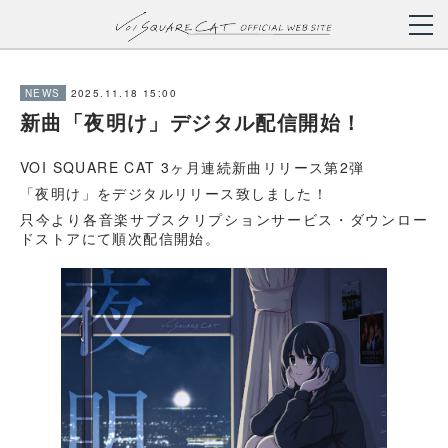
2025.11.18 15:00
NEWS
新曲「夜明け」デジタル配信開始！
VOI SQUARE CAT 3ヶ月連続新曲リリース第2弾
「夜明け」をデジタルリリース致しました！
只今より各音楽サブスクリプションサービス・ダウンロー
ドストアにて順次配信開始。