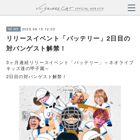
2025.09.15 12:00
NEWS
リリースイベント「バッテリー」2日目の
対バンゲスト解禁！
3ヶ月連続リリースイベント「バッテリー」～ネオライブ
キッズ達の甲子園～
2日目の対バンゲスト解禁！