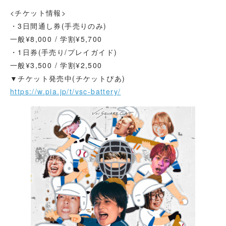
<チケット情報>
・3日間通し券(手売りのみ)
一般¥8,000 / 学割¥5,700
・1日券(手売り/プレイガイド)
一般¥3,500 / 学割¥2,500
▼チケット発売中(チケットぴあ)
https://w.pia.jp/t/vsc-battery/