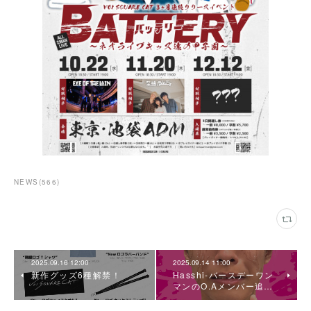
NEWS
(
566
)
2025.09.16 12:00
2025.09.14 11:00
新作グッズ6種解禁！
Hasshi-バースデーワン
マンのO.Aメンバー追…