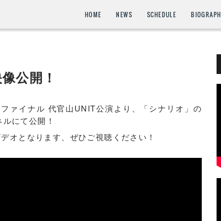
HOME
NEWS
SCHEDULE
BIOGRAP
映像公開！
OUR」ファイナル 代官山UNIT公演より、「シナリオ」の
ンネルにて公開！
ビデオとなります、ぜひご視聴ください！