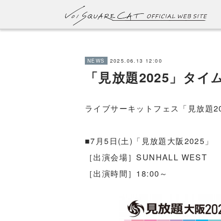
2025.06.13 12:00
NEWS
「見放題2025」タイ
ライブサーキットフェス「見放題2
■7月5日(土)「⾒放題⼤阪2025」
［出演会場］SUNHALL WEST
［出演時間］18:00～