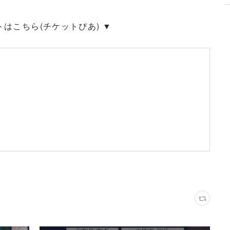
トはこちら(チケットぴあ) ▼