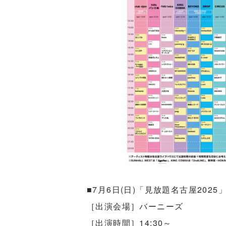
■7月6日(日)「⾒放題名古屋2025
［出演会場］バーニーズ
［出演時間］14:30～