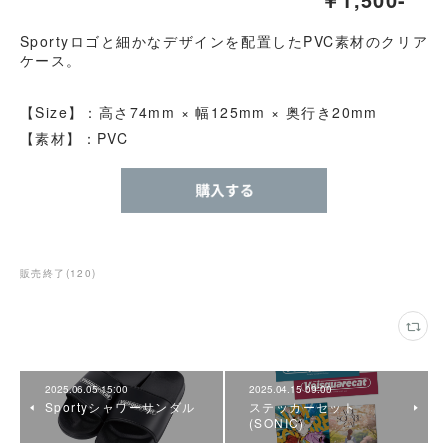
Sportyロゴと細かなデザインを配置したPVC素材のクリア
ケース。
【Size】：高さ74mm × 幅125mm × 奥行き20mm
【素材】：PVC
販売終了
(
120
)
2025.06.05 15:00
2025.04.15 09:00
Sportyシャワーサンダル
ステッカーセット
(SONIC)