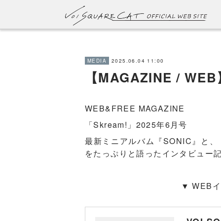
2025.06.04 11:00
MEDIA
【MAGAZINE / WEB
WEB&FREE MAGAZINE
「Skream!」2025年6月号
最新ミニアルバム『SONIC』と、
をたっぷりと語ったインタビュー
▼ WEB