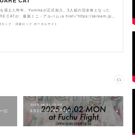
QUARE CAT
年を迎えた昨年、Yumikaが正式加入。3人組の完全体となった
RE CATが、最新ミニ・アルバム<a href="https://skream.jp…
 邦楽ロック・洋楽ロック ポータルサイト
2025.06.01 15:00
ュー記
6月2日(月) 府中Flight