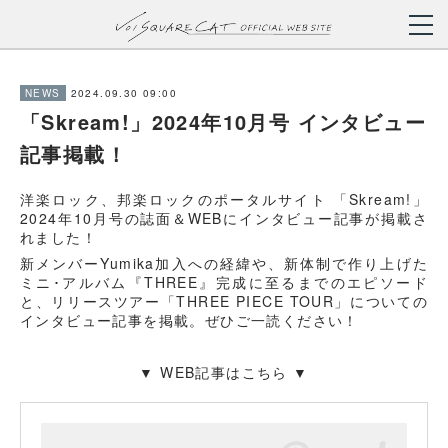
2024.09.30 09:00
NEWS
「Skream!」2024年10月号 インタビュー
記事掲載！
洋楽ロック、邦楽ロックのポータルサイト 「Skream!」
2024年10月号の誌面＆WEBにインタビュー記事が掲載さ
れました！
新メンバーYumika加入への経緯や、新体制で作り上げた
ミニ･アルバム『THREE』完成に至るまでのエピソード
と、リリースツアー「THREE PIECE TOUR」についての
インタビュー記事を掲載。ぜひご一読ください！
▼ WEB記事はこちら ▼