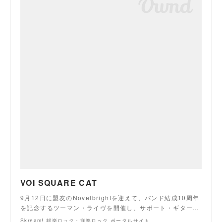
VOI SQUARE CAT
9月12日に盟友のNovelbrightを迎えて、バンド結成10周年
を記念するツーマン・ライヴを開催し、サポート・ギター…
Skream! 邦楽ロック・洋楽ロック ポータルサイト