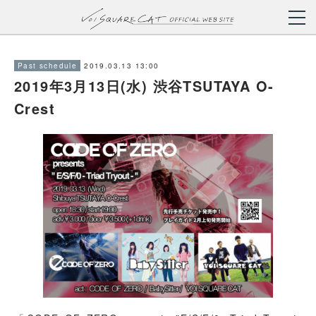
2019.03.13 13:00
Past schedule
2019年3月13日(水) 渋谷TSUTAYA O-
Crest