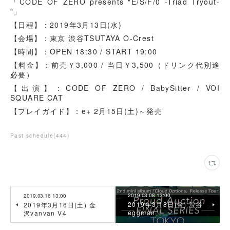
「CODE OF ZERO presents "E/S/F/0 -Triad Tryout-
"」
【日程】：2019年3月13日(水)
【会場】：東京 渋谷TSUTAYA O-Crest
【時間】：OPEN 18:30 / START 19:00
【料金】：前売￥3,000 / 当日￥3,500（ドリンク代別途
必要）
【出演】：CODE OF ZERO / BabySitter / VOI
SQUARE CAT
【プレイガイド】：e+ 2月15日(土)～発売
Past schedule
(
444
)
2019.03.08 13:00
2019.03.16 13:00
2019年3月8日(金) 渋谷
2019年3月16日(土) 金
eggman
沢vanvan V4