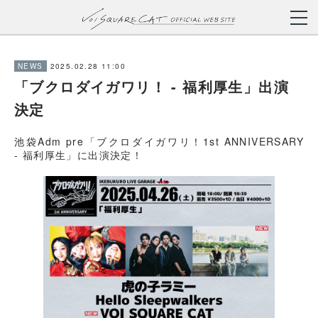
2025.02.28 11:00
NEWS
「ブクロダイガワリ！ - 福利厚生」出演
決定
池袋Adm pre「ブクロダイガワリ！1st ANNIVERSARY
- 福利厚生」に出演決定！