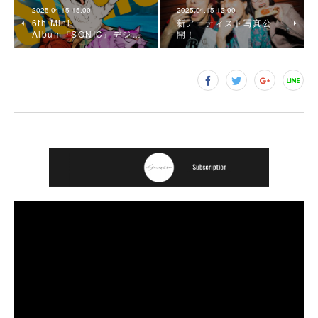
2025.04.15 15:00
2025.04.15 12:00
6th Mini
新アーティスト写真公
Album『SONIC』デジ…
開！