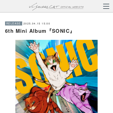
2025.04.15 15:00
RELEASE
6th Mini Album『SONIC』