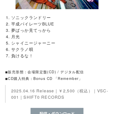
ソニックランドリー
平成パイレーツBLUE
夢ばっか見てっから
月光
シャイニージャーニー
サクラノ唄
負けるな！
◾︎販売形態：会場限定盤(CD) / デジタル配信
◾︎CD購入特典：Bonus CD 「Remember」
2025.04.16 Release｜￥2,500（税込）｜VSC-
001｜SHIFT0 RECORDS