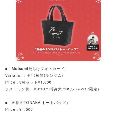
■「Mutsumiだらけフォトカード」
Variation：全15種類(ランダム)
Price：3枚セット¥1,000
ラストワン賞：Mutsumi等身大パネル（※2/17限定）
■「画伯のTONAKAIトートバッグ」
Price：¥1,500