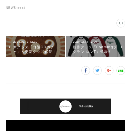
NEWS
(
566
)
2025.02.13 12:00
2025.02.11 12:00
新グッズ「白盤CDガチ
新作グッズ「Foamingラ
ャ」＆更新グッズ解禁！
グラン ロンT」登場！