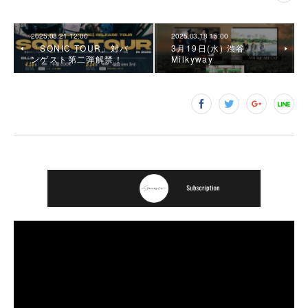
2025.03.21 12:00
2025.03.18 15:00
「SONIC TOUR」対バ
3月19日(水) 渋谷
ンゲスト第二弾解禁！
Milkyway