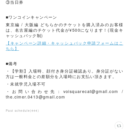
③当日券
■ワンコインキャンペーン
東京編 / 大阪編 どちらかのチケットを購入済みのお客様
は、名古屋編のチケット代金が¥500になります！(現金キ
ャッシュバック制)
【キャンペーン詳細・キャッシュバック申請フォームはこ
ちら】
■備考
・【学割】入場時、顔付き身分証確認あり。身分証がない
方は一般料金との差額分を入場時にお支払い頂きます。
・未就学児入場不可
・お問い合わせ先：voisquarecat@gmail.com /
the.cimer.0413@gmail.com
Past schedule
(
444
)