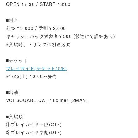
OPEN 17:30 / START 18:00
■料金
前売￥3,000 / 学割￥2,000
キャッシュバック対象者￥500 (後述にて詳細あり)
※入場時、ドリンク代別途必要
■チケット
プレイガイド(チケットぴあ)
※1/25(土) 10:00～発売
■出演
VOI SQUARE CAT / Lcimer (2MAN)
■入場順
①プレイガイド一般(C1~)
②プレイガイド学割(D1~)