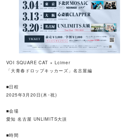
VOI SQUARE CAT × Lcimer
「大青春ドロップキッカーズ」名古屋編
■日程
2025年3月20日(木･祝)
■会場
愛知 名古屋 UNLIMITS大須
■時間