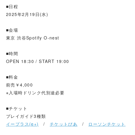
■日程
2025年2月19日(水)
■会場
東京 渋谷Spotify O-nest
■時間
OPEN 18:30 / START 19:00
■料金
前売￥4,000
※入場時ドリンク代別途必要
■チケット
プレイガイド3種類
イープラス(e+)
/
チケットぴあ
/
ローソンチケット