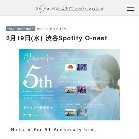
2025.02.18 15:00
Past schedule
2月19日(水) 渋谷Spotify O-nest
「Natsu no Koe 5th Anniversary Tour」