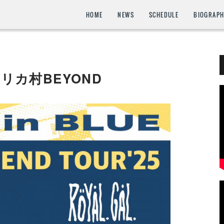
HOME
NEWS
SCHEDULE
BIOGRAP
メリカ村BEYOND