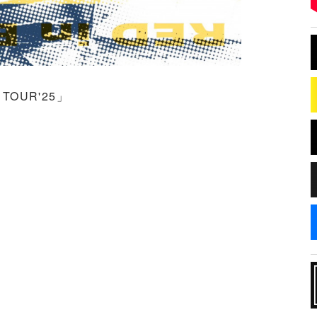
D TOUR'25」