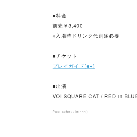
■料金
前売￥3,400
※入場時ドリンク代別途必要
■チケット
プレイガイド(e+)
■出演
VOI SQUARE CAT / RED in BLU
Past schedule
(
444
)