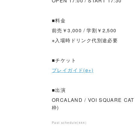
OPEN 17:00 / START 17:30
■料金
前売￥3,000 / 学割￥2,500
※入場時ドリンク代別途必要
■チケット
プレイガイド(e+)
■出演
ORCALAND / VOI SQUARE C
枠)
Past schedule
(
444
)