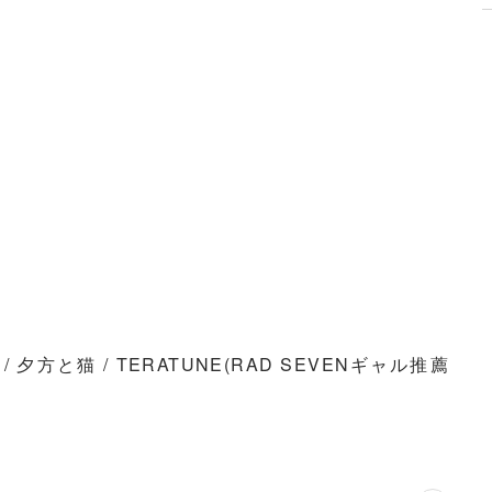
AT / 夕方と猫 / TERATUNE(RAD SEVENギャル推薦