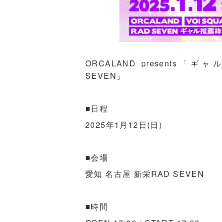
ORCALAND presents「ギャルズ
SEVEN」
■日程
2025年1月12日(日)
■会場
愛知 名古屋 新栄RAD SEVEN
■時間