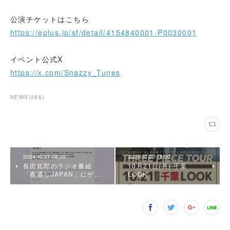
公演チケットはこちら
https://eplus.jp/sf/detail/4154840001-P0030001
イベント公式X
https://x.com/Snazzy_Tunes
NEWS
(
566
)
2024.10.27 08:00
2024.10.20 15:00
長田拓郎のラジオ番組
10月21日(月) 千葉
「夜通しJAPAN」にゲ…
LOOK