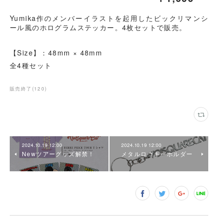
Yumika作のメンバーイラストを起用したビックリマンシ
ール風のホログラムステッカー。4枚セットで販売。
【Size】：48mm × 48mm
全4種セット
販売終了
(
120
)
2024.10.19 12:00
2024.10.19 12:00
Newツアーグッズ解禁！
メタルロゴキーホルダー