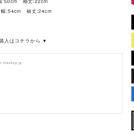
:50cm 袖丈:22cm
幅:54cm 袖丈:24cm
 購入はコチラから ▼
t.theshop.jp