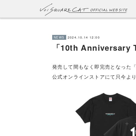
2024.10.14 12:00
NEWS
「10th Annivers
発売して間もなく即完売となった「10t
公式オンラインストアにて只今よ