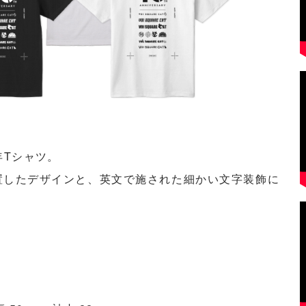
年Tシャツ。
置したデザインと、英文で施された細かい文字装飾に