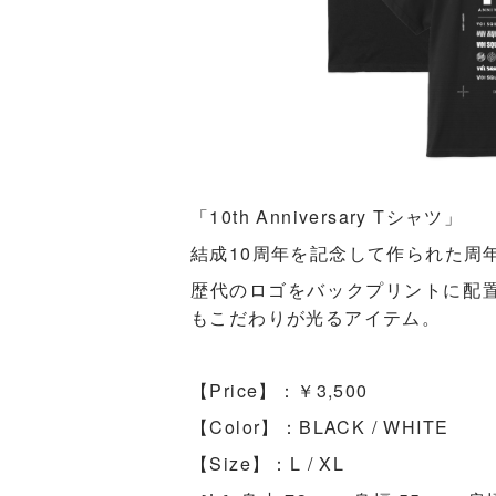
「10th Anniversary Tシャツ」
結成10周年を記念して作られた周
歴代のロゴをバックプリントに配
もこだわりが光るアイテム。
【Price】：￥3,500
【Color】：BLACK / WHITE
【Size】：L / XL