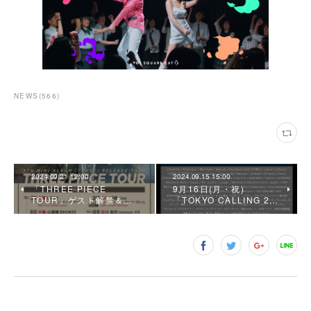
NEWS
(
566
)
2024.09.21 12:00
2024.09.15 15:00
「THREE PIECE
9月16日(月・祝)
TOUR」ゲスト解禁＆…
「TOKYO CALLING 2…