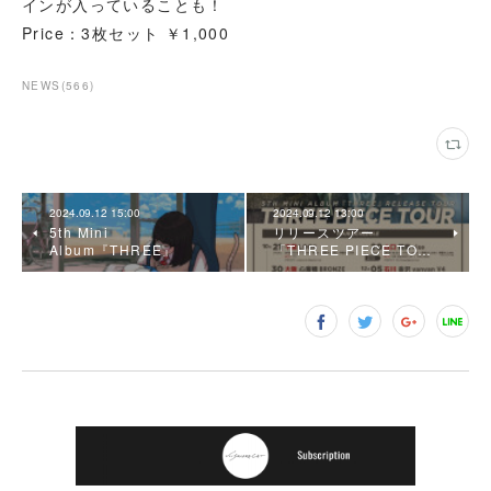
インが入っていることも！
Price：3枚セット ￥1,000
NEWS
(
566
)
2024.09.12 15:00
2024.09.12 13:00
5th Mini
リリースツアー
Album『THREE』
「THREE PIECE TO…