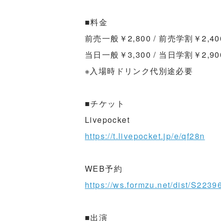
■料金
前売一般￥2,800 / 前売学割￥2,40
当日一般￥3,300 / 当日学割￥2,90
※入場時ドリンク代別途必要
■チケット
Livepocket
https://t.livepocket.jp/e/qf28n
WEB予約
https://ws.formzu.net/dist/S2239
■出演