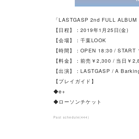
「LASTGASP 2nd FULL ALBU
【日程】：2019年1月25日(金)
【会場】：千葉LOOK
【時間】：OPEN 18:30 / START 1
【料金】：前売￥2,300 / 当日￥
【出演】：LASTGASP / A Barking 
【プレイガイド】
◆e+
◆ローソンチケット
Past schedule
(
444
)